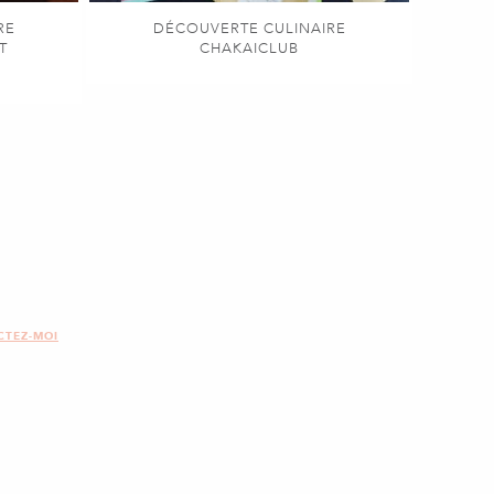
RE
DÉCOUVERTE CULINAIRE
T
CHAKAICLUB
CTEZ-MOI