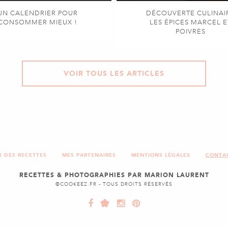
UN CALENDRIER POUR
DÉCOUVERTE CULINAI
CONSOMMER MIEUX !
LES ÉPICES MARCEL E
POIVRES
VOIR TOUS LES ARTICLES
X DES RECETTES
MES PARTENAIRES
MENTIONS LÉGALES
CONTA
RECETTES & PHOTOGRAPHIES PAR MARION LAURENT
©COOKEEZ.FR - TOUS DROITS RÉSERVÉS