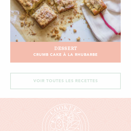
DESSERT
CRUMB CAKE À LA RHUBARBE
VOIR TOUTES LES RECETTES