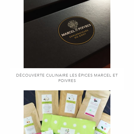
DÉCOUVERTE CULINAIRE LES ÉPICES MARCEL ET
POIVRES