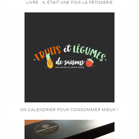
LIVRE : IL ÉTAIT UNE FOIS LA PÂTISSERIE
UN CALENDRIER POUR CONSOMMER MIEUX !