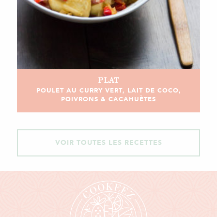
PLAT
POULET AU CURRY VERT, LAIT DE COCO,
POIVRONS & CACAHUÈTES
VOIR TOUTES LES RECETTES