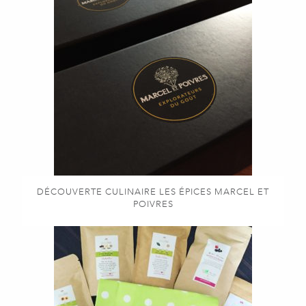
DÉCOUVERTE CULINAIRE LES ÉPICES MARCEL ET
POIVRES