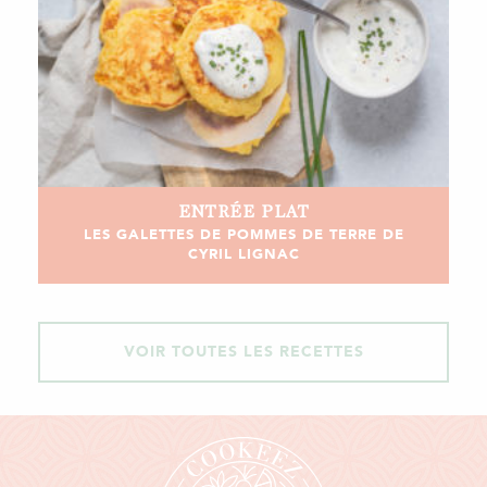
ENTRÉE
PLAT
LES GALETTES DE POMMES DE TERRE DE
CYRIL LIGNAC
VOIR TOUTES LES RECETTES