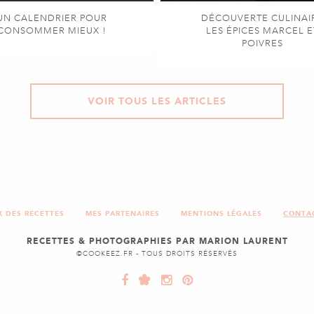
UN CALENDRIER POUR
DÉCOUVERTE CULINAI
CONSOMMER MIEUX !
LES ÉPICES MARCEL E
POIVRES
VOIR TOUS LES ARTICLES
X DES RECETTES
MES PARTENAIRES
MENTIONS LÉGALES
CONTA
RECETTES & PHOTOGRAPHIES PAR MARION LAURENT
©COOKEEZ.FR - TOUS DROITS RÉSERVÉS