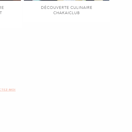
RE
DÉCOUVERTE CULINAIRE
T
CHAKAICLUB
CTEZ-MOI