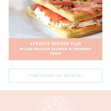
APÉRITIF
ENTRÉE
PLAT
MILLES-FEUILLES SAUMON & FROMAGE
FRAIS
VOIR TOUTES LES RECETTES