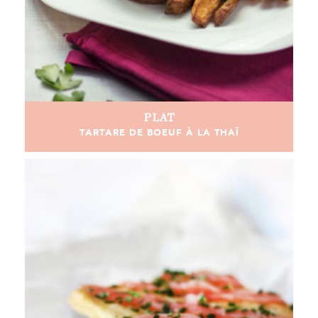
PLAT
TARTARE DE BOEUF À LA THAÏ