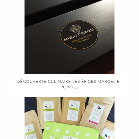
DÉCOUVERTE CULINAIRE LES ÉPICES MARCEL ET
POIVRES