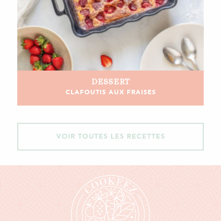
DESSERT
CLAFOUTIS AUX FRAISES
VOIR TOUTES LES RECETTES