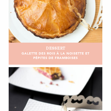
DESSERT
GALETTE DES ROIS À LA NOISETTE ET
PÉPITES DE FRAMBOISES