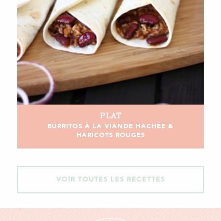
PLAT
BURRITOS À LA VIANDE HACHÉE &
HARICOTS ROUGES
VOIR TOUTES LES RECETTES