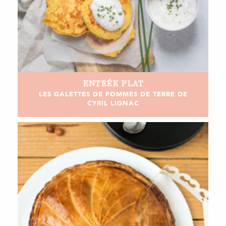
ENTRÉE
PLAT
LES GALETTES DE POMMES DE TERRE DE
CYRIL LIGNAC