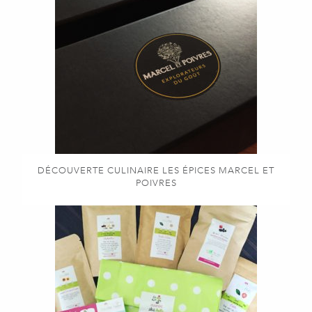
DÉCOUVERTE CULINAIRE LES ÉPICES MARCEL ET
POIVRES