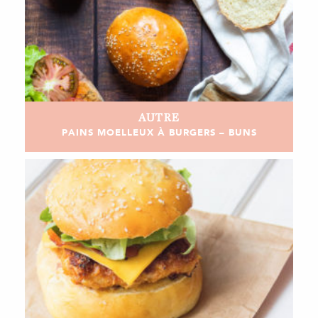
AUTRE
PAINS MOELLEUX À BURGERS – BUNS