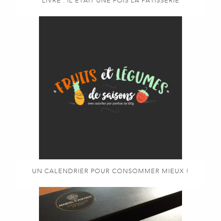
LIVRE : IL ÉTAIT UNE FOIS LA PÂTISSERIE
UN CALENDRIER POUR CONSOMMER MIEUX !