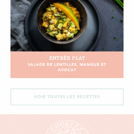
ENTRÉE
PLAT
SALADE DE LENTILLES, MANGUE ET
AVOCAT
VOIR TOUTES LES RECETTES