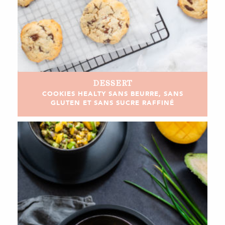
DESSERT
COOKIES HEALTY SANS BEURRE, SANS
GLUTEN ET SANS SUCRE RAFFINÉ