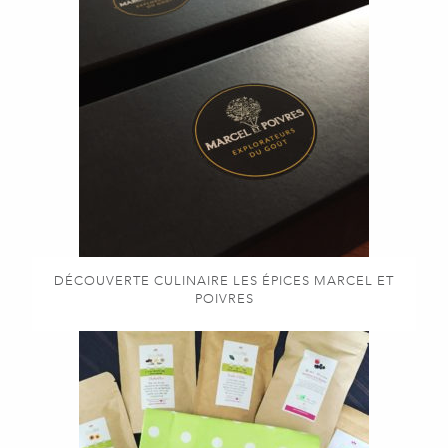
DÉCOUVERTE CULINAIRE LES ÉPICES MARCEL ET
POIVRES