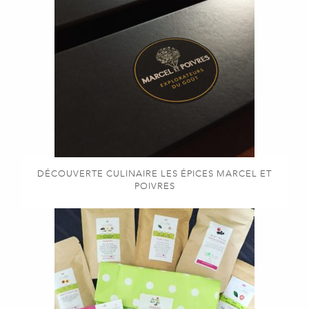
DÉCOUVERTE CULINAIRE LES ÉPICES MARCEL ET
POIVRES