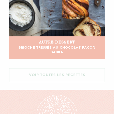
AUTRE
DESSERT
BRIOCHE TRESSÉE AU CHOCOLAT FAÇON
BABKA
VOIR TOUTES LES RECETTES