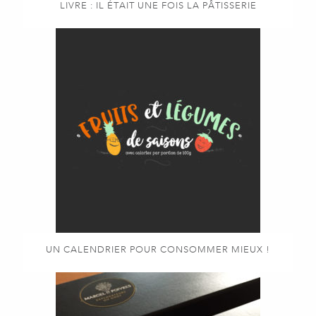
LIVRE : IL ÉTAIT UNE FOIS LA PÂTISSERIE
UN CALENDRIER POUR CONSOMMER MIEUX !