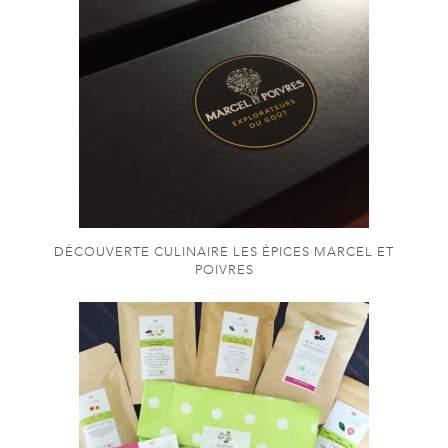
DÉCOUVERTE CULINAIRE LES ÉPICES MARCEL ET
POIVRES