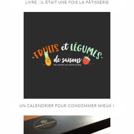
LIVRE : IL ÉTAIT UNE FOIS LA PÂTISSERIE
UN CALENDRIER POUR CONSOMMER MIEUX !