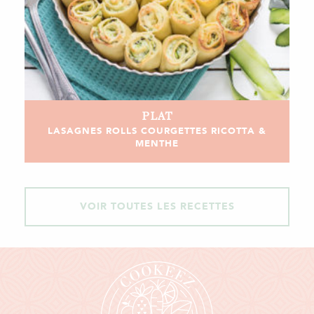
PLAT
LASAGNES ROLLS COURGETTES RICOTTA &
MENTHE
VOIR TOUTES LES RECETTES