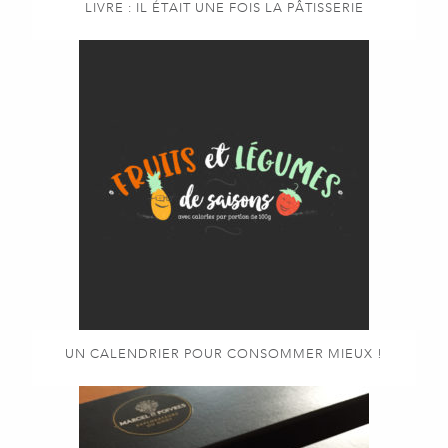
LIVRE : IL ÉTAIT UNE FOIS LA PÂTISSERIE
UN CALENDRIER POUR CONSOMMER MIEUX !