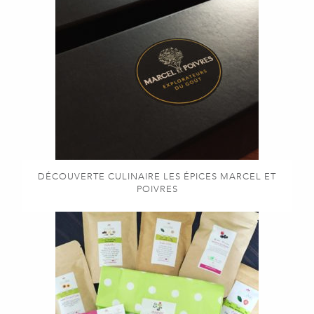
DÉCOUVERTE CULINAIRE LES ÉPICES MARCEL ET
POIVRES