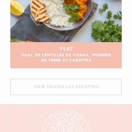
PLAT
DHAL DE LENTILLES DE CORAIL, POMMES
DE TERRE ET CAROTTES
VOIR TOUTES LES RECETTES