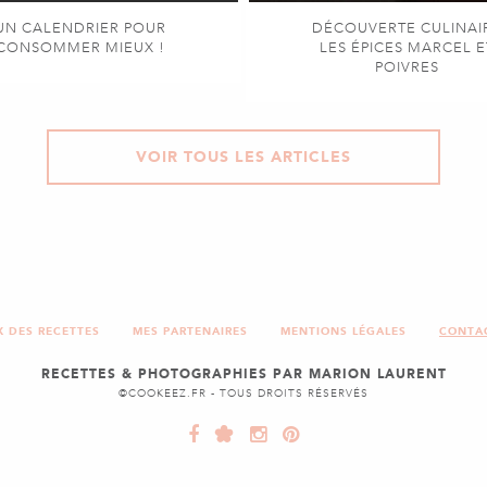
UN CALENDRIER POUR
DÉCOUVERTE CULINAI
CONSOMMER MIEUX !
LES ÉPICES MARCEL E
POIVRES
VOIR TOUS LES ARTICLES
X DES RECETTES
MES PARTENAIRES
MENTIONS LÉGALES
CONTA
RECETTES & PHOTOGRAPHIES PAR MARION LAURENT
©COOKEEZ.FR - TOUS DROITS RÉSERVÉS