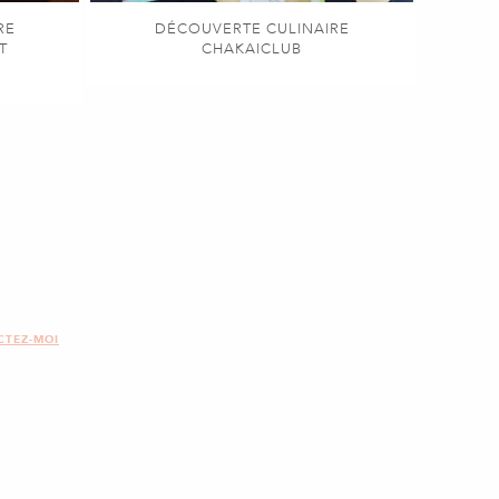
RE
DÉCOUVERTE CULINAIRE
T
CHAKAICLUB
CTEZ-MOI