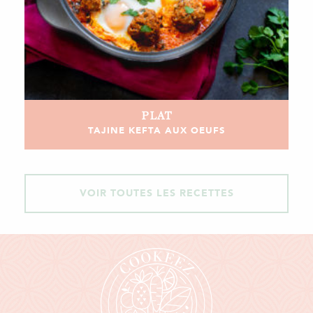
PLAT
TAJINE KEFTA AUX OEUFS
VOIR TOUTES LES RECETTES