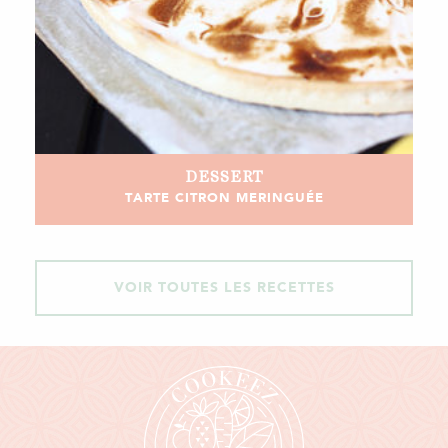
DESSERT
TARTE CITRON MERINGUÉE
VOIR TOUTES LES RECETTES