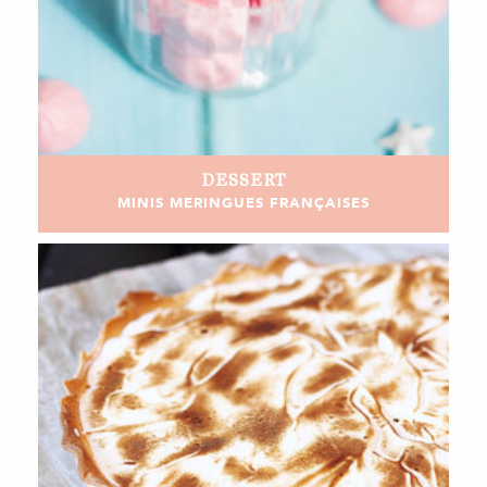
DESSERT
MINIS MERINGUES FRANÇAISES