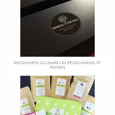
DÉCOUVERTE CULINAIRE LES ÉPICES MARCEL ET
POIVRES