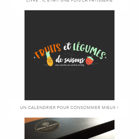
LIVRE : IL ÉTAIT UNE FOIS LA PÂTISSERIE
UN CALENDRIER POUR CONSOMMER MIEUX !