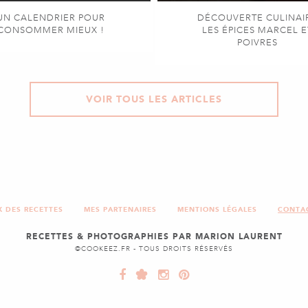
UN CALENDRIER POUR
DÉCOUVERTE CULINAI
CONSOMMER MIEUX !
LES ÉPICES MARCEL E
POIVRES
VOIR TOUS LES ARTICLES
X DES RECETTES
MES PARTENAIRES
MENTIONS LÉGALES
CONTA
RECETTES & PHOTOGRAPHIES PAR MARION LAURENT
©COOKEEZ.FR - TOUS DROITS RÉSERVÉS