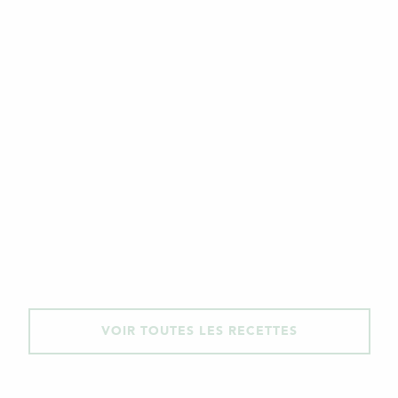
VOIR TOUTES LES RECETTES