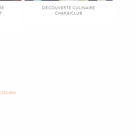
RE
DÉCOUVERTE CULINAIRE
T
CHAKAICLUB
CTEZ-MOI