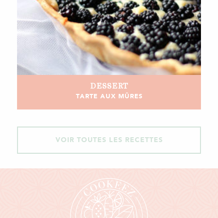
DESSERT
TARTE AUX MÛRES
VOIR TOUTES LES RECETTES