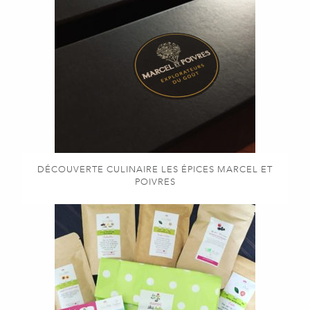
DÉCOUVERTE CULINAIRE LES ÉPICES MARCEL ET
POIVRES