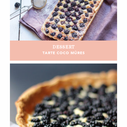
DESSERT
TARTE COCO MÛRES