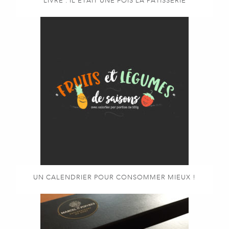
LIVRE : IL ÉTAIT UNE FOIS LA PÂTISSERIE
UN CALENDRIER POUR CONSOMMER MIEUX !