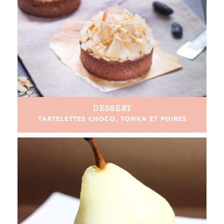
DESSERT
TARTELETTES CHOCO, TONKA ET POIRES