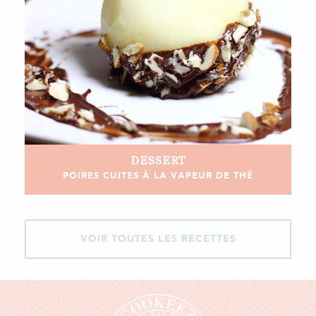
DESSERT
POIRES CUITES À LA VAPEUR DE THÉ
VOIR TOUTES LES RECETTES