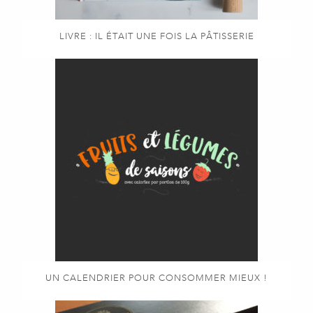
LIVRE : IL ÉTAIT UNE FOIS LA PÂTISSERIE
UN CALENDRIER POUR CONSOMMER MIEUX !