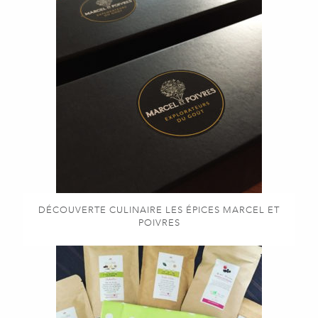
DÉCOUVERTE CULINAIRE LES ÉPICES MARCEL ET
POIVRES