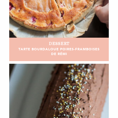
DESSERT
TARTE BOURDALOUE POIRES-FRAMBOISES
DE RÉMI