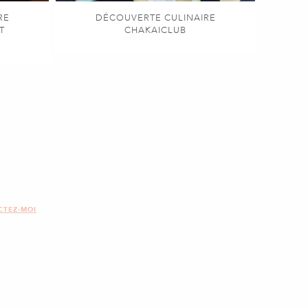
RE
DÉCOUVERTE CULINAIRE
T
CHAKAICLUB
CTEZ-MOI