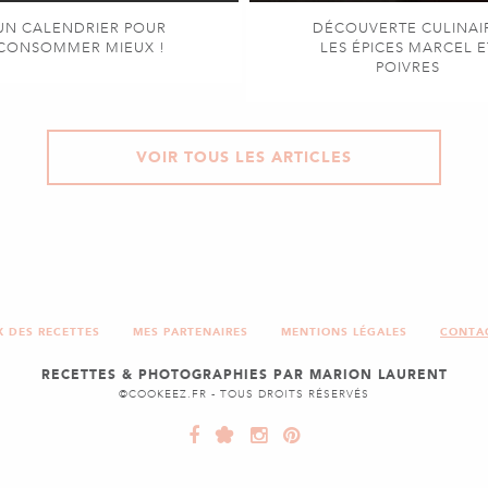
UN CALENDRIER POUR
DÉCOUVERTE CULINAI
CONSOMMER MIEUX !
LES ÉPICES MARCEL E
POIVRES
VOIR TOUS LES ARTICLES
X DES RECETTES
MES PARTENAIRES
MENTIONS LÉGALES
CONTA
RECETTES & PHOTOGRAPHIES PAR MARION LAURENT
©COOKEEZ.FR - TOUS DROITS RÉSERVÉS