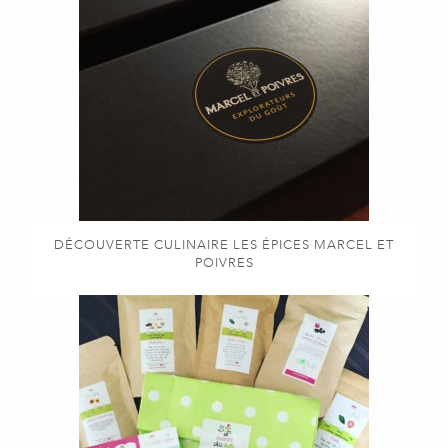
DÉCOUVERTE CULINAIRE LES ÉPICES MARCEL ET
POIVRES