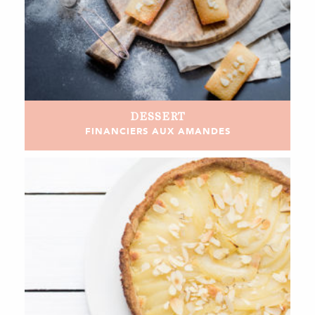
DESSERT
FINANCIERS AUX AMANDES