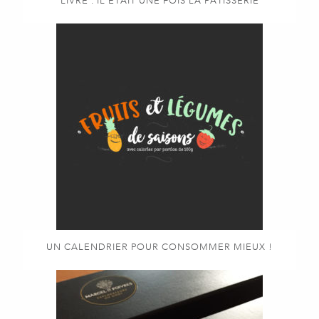
LIVRE : IL ÉTAIT UNE FOIS LA PÂTISSERIE
UN CALENDRIER POUR CONSOMMER MIEUX !