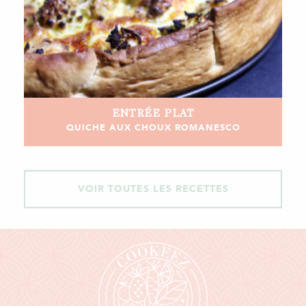
ENTRÉE
PLAT
QUICHE AUX CHOUX ROMANESCO
VOIR TOUTES LES RECETTES