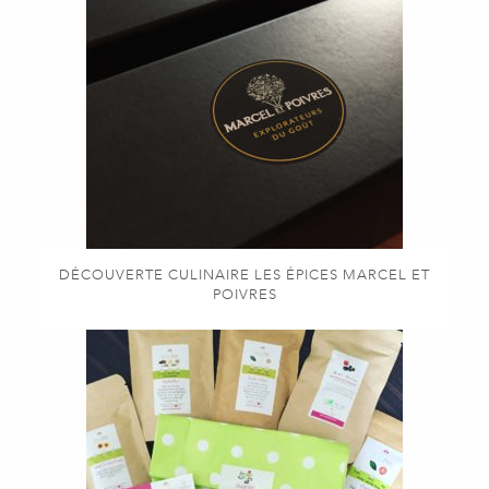
DÉCOUVERTE CULINAIRE LES ÉPICES MARCEL ET
POIVRES