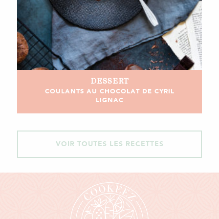
DESSERT
COULANTS AU CHOCOLAT DE CYRIL
LIGNAC
VOIR TOUTES LES RECETTES