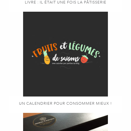
LIVRE : IL ÉTAIT UNE FOIS LA PÂTISSERIE
UN CALENDRIER POUR CONSOMMER MIEUX !