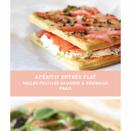
APÉRITIF
ENTRÉE
PLAT
MILLES-FEUILLES SAUMON & FROMAGE
FRAIS