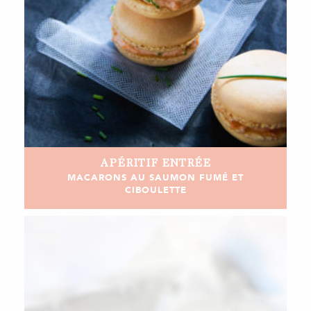
APÉRITIF
ENTRÉE
MACARONS AU SAUMON FUMÉ ET
CIBOULETTE