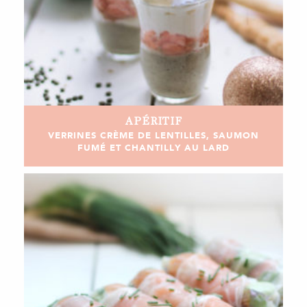
APÉRITIF
VERRINES CRÈME DE LENTILLES, SAUMON
FUMÉ ET CHANTILLY AU LARD