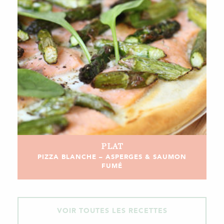
PLAT
PIZZA BLANCHE – ASPERGES & SAUMON
FUMÉ
VOIR TOUTES LES RECETTES