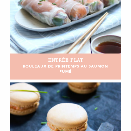
ENTRÉE
PLAT
ROULEAUX DE PRINTEMPS AU SAUMON
FUMÉ