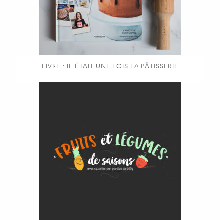
LIVRE : IL ÉTAIT UNE FOIS LA PÂTISSERIE