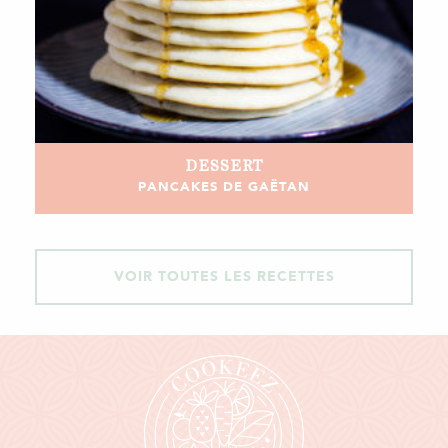
DESSERT
PANCAKES DE GAËTAN
VOIR TOUTES LES RECETTES