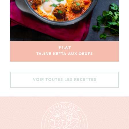
PLAT
TAJINE KEFTA AUX OEUFS
VOIR TOUTES LES RECETTES