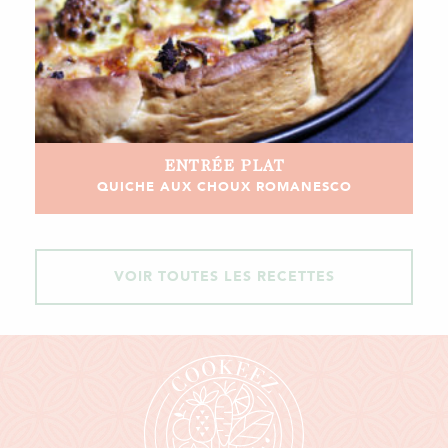
ENTRÉE
PLAT
QUICHE AUX CHOUX ROMANESCO
VOIR TOUTES LES RECETTES