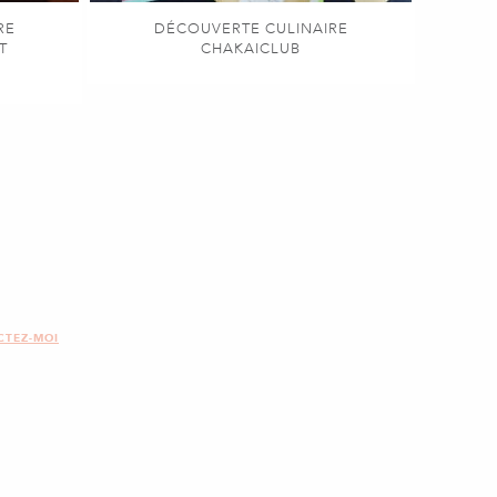
RE
DÉCOUVERTE CULINAIRE
T
CHAKAICLUB
CTEZ-MOI