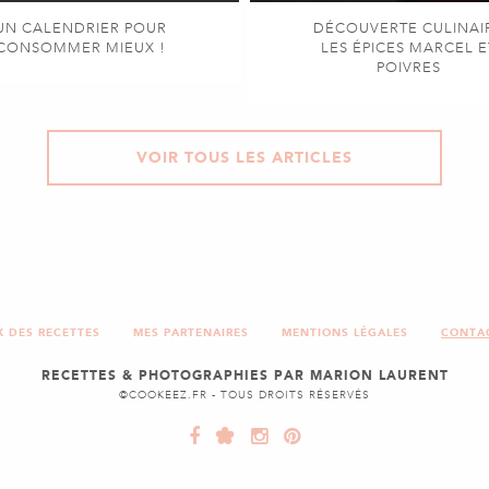
UN CALENDRIER POUR
DÉCOUVERTE CULINAI
CONSOMMER MIEUX !
LES ÉPICES MARCEL E
POIVRES
VOIR TOUS LES ARTICLES
X DES RECETTES
MES PARTENAIRES
MENTIONS LÉGALES
CONTA
RECETTES & PHOTOGRAPHIES PAR MARION LAURENT
©COOKEEZ.FR - TOUS DROITS RÉSERVÉS