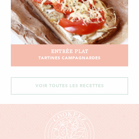
ENTRÉE
PLAT
TARTINES CAMPAGNARDES
VOIR TOUTES LES RECETTES