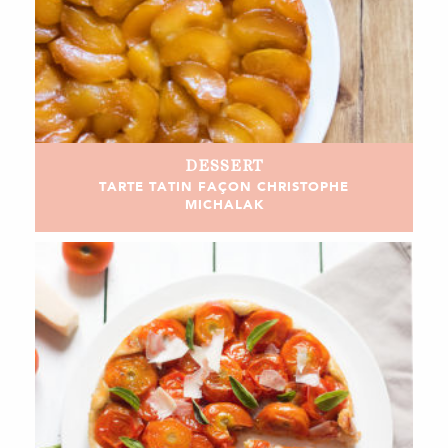
DESSERT
TARTE TATIN FAÇON CHRISTOPHE
MICHALAK