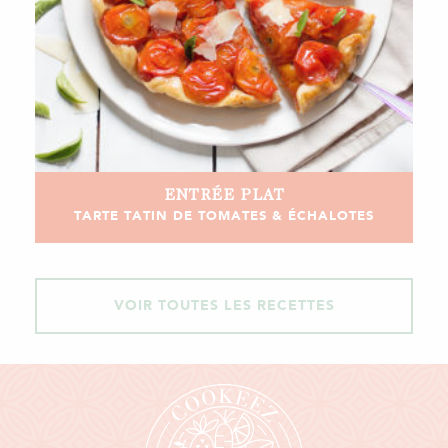
ENTRÉE
PLAT
TARTE TATIN DE TOMATES & ÉCHALOTES
VOIR TOUTES LES RECETTES