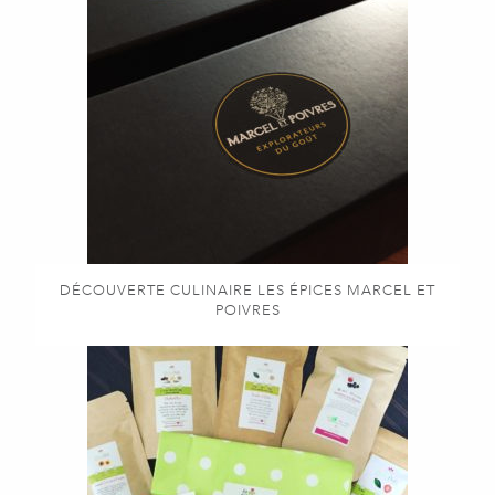
DÉCOUVERTE CULINAIRE LES ÉPICES MARCEL ET
POIVRES