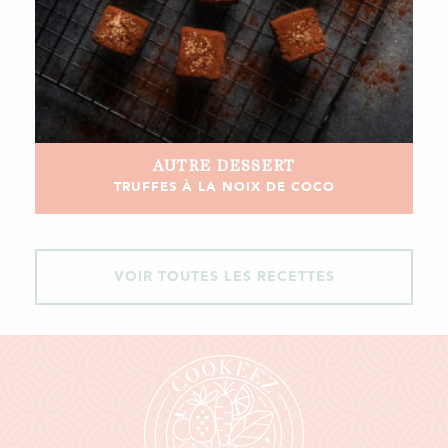
AUTRE
DESSERT
TRUFFES À LA NOIX DE COCO
VOIR TOUTES LES RECETTES