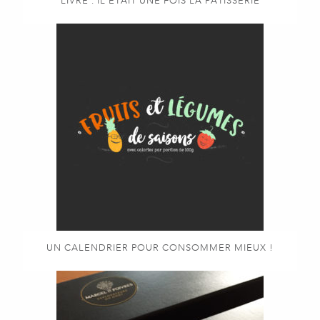
LIVRE : IL ÉTAIT UNE FOIS LA PÂTISSERIE
UN CALENDRIER POUR CONSOMMER MIEUX !