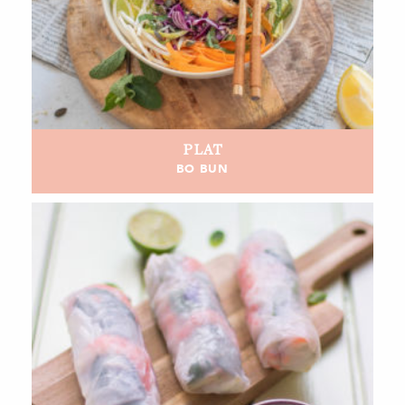
PLAT
BO BUN