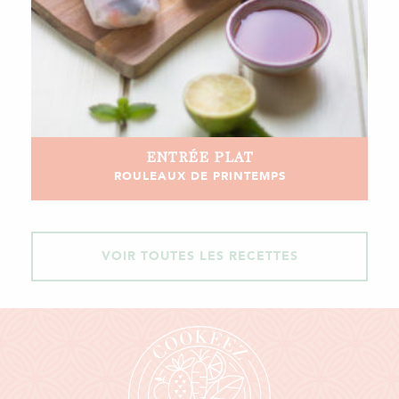
ENTRÉE
PLAT
ROULEAUX DE PRINTEMPS
VOIR TOUTES LES RECETTES