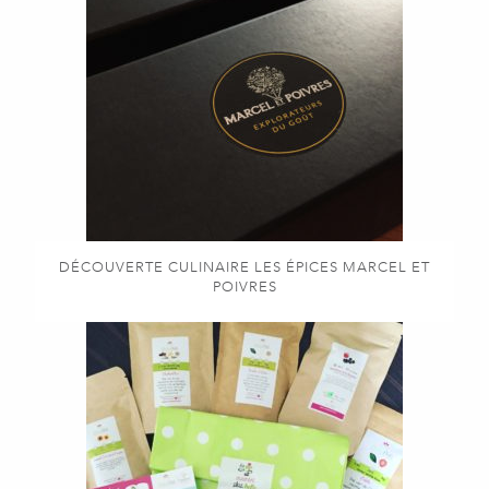
DÉCOUVERTE CULINAIRE LES ÉPICES MARCEL ET
POIVRES