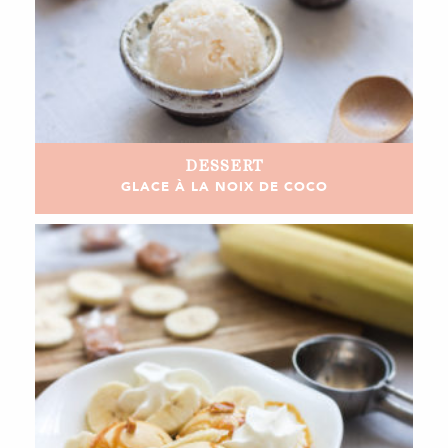
DESSERT
GLACE À LA NOIX DE COCO