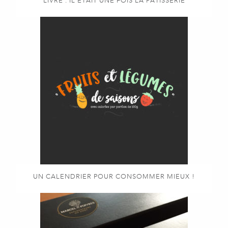
LIVRE : IL ÉTAIT UNE FOIS LA PÂTISSERIE
UN CALENDRIER POUR CONSOMMER MIEUX !