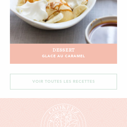
DESSERT
GLACE AU CARAMEL
VOIR TOUTES LES RECETTES