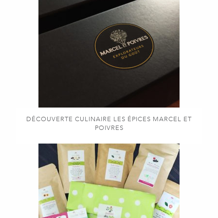
DÉCOUVERTE CULINAIRE LES ÉPICES MARCEL ET
POIVRES