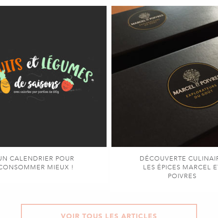
UN CALENDRIER POUR
DÉCOUVERTE CULINAI
CONSOMMER MIEUX !
LES ÉPICES MARCEL E
POIVRES
VOIR TOUS LES ARTICLES