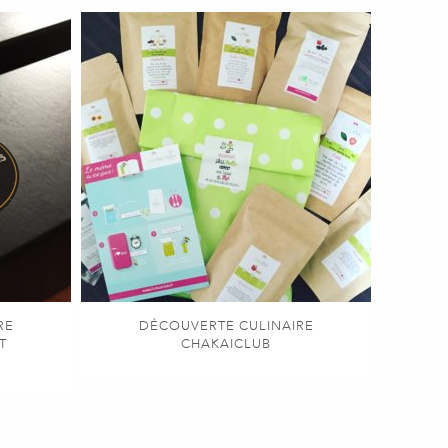
RE
DÉCOUVERTE CULINAIRE
T
CHAKAICLUB