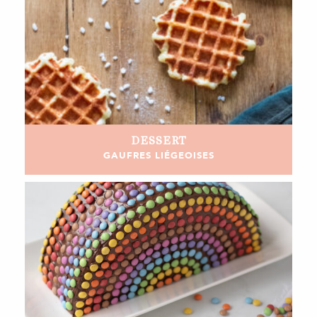
DESSERT
GAUFRES LIÉGEOISES