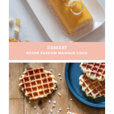
DESSERT
BÛCHE PASSION MANGUE COCO