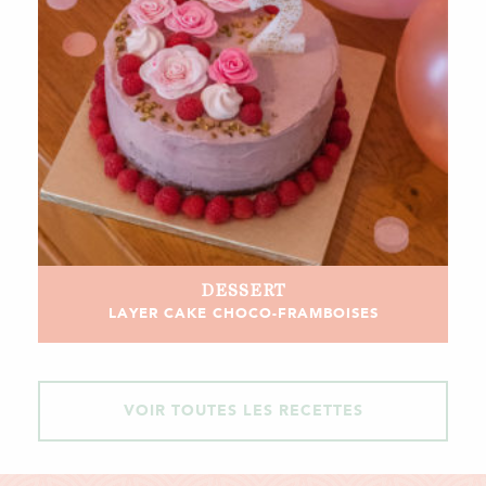
DESSERT
LAYER CAKE CHOCO-FRAMBOISES
VOIR TOUTES LES RECETTES