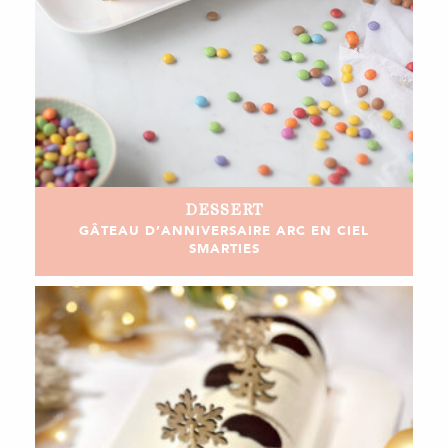
DESSERT
GÂTEAU D’ANNIVERSAIRE ARC EN CIEL
SMARTIES