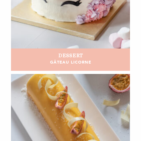
DESSERT
GÂTEAU LICORNE