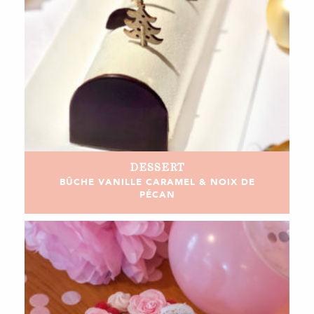
DESSERT
BÛCHE VANILLE CARAMEL & NOIX DE
PÉCAN