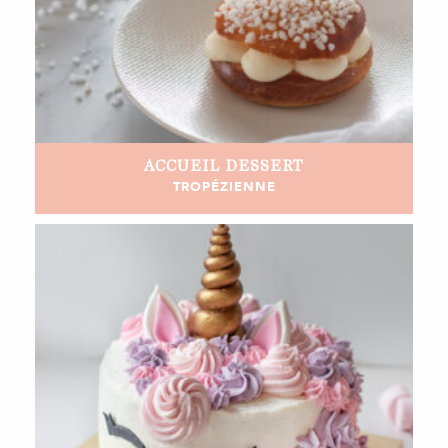
ACCUEIL
DESSERT
TROPÉZIENNE