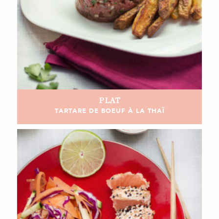
PLAT
TARTARE DE BOEUF À LA THAÏ