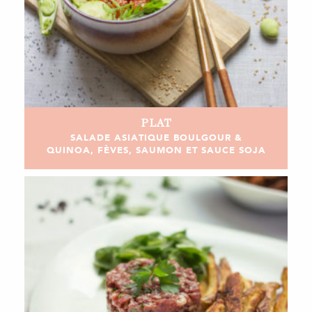
PLAT
SALADE ASIATIQUE BOULGOUR &
QUINOA, FÈVES, SAUMON ET SAUCE SOJA