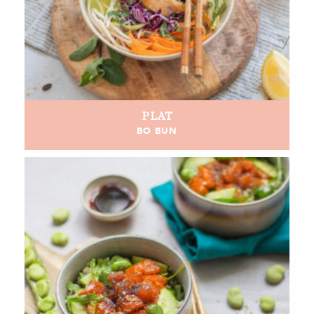
PLAT
BO BUN