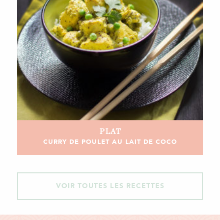
PLAT
CURRY DE POULET AU LAIT DE COCO
VOIR TOUTES LES RECETTES