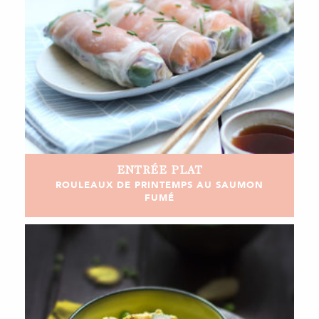
ENTRÉE
PLAT
ROULEAUX DE PRINTEMPS AU SAUMON
FUMÉ