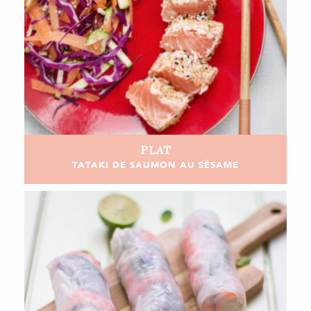
PLAT
TATAKI DE SAUMON AU SÉSAME