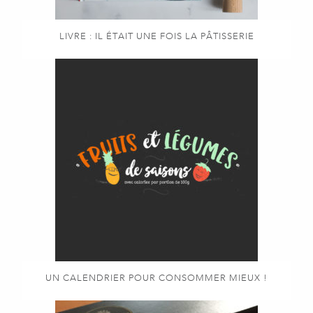
LIVRE : IL ÉTAIT UNE FOIS LA PÂTISSERIE
UN CALENDRIER POUR CONSOMMER MIEUX !