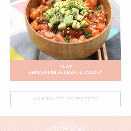
PLAT
CHIRASHI DE SAUMON & AVOCAT
VOIR TOUTES LES RECETTES