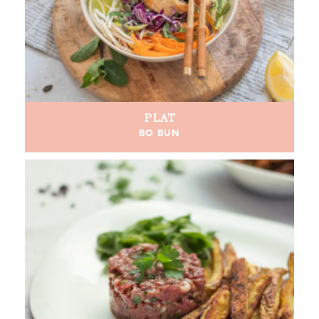
PLAT
BO BUN