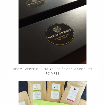
DÉCOUVERTE CULINAIRE LES ÉPICES MARCEL ET
POIVRES