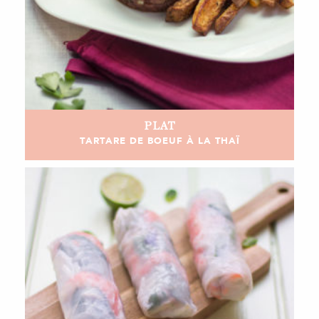
PLAT
TARTARE DE BOEUF À LA THAÏ