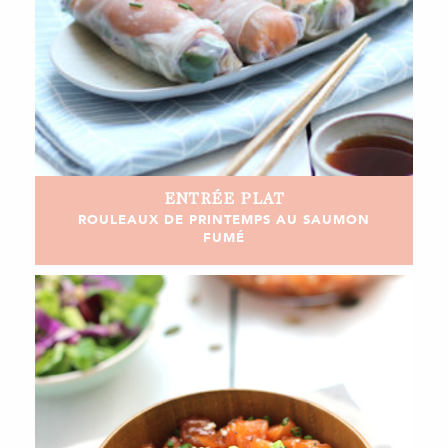
ENTRÉE
PLAT
ROULEAUX DE PRINTEMPS AU SAUMON
FUMÉ