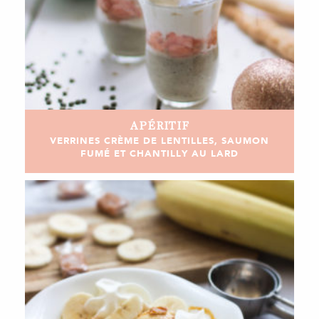
APÉRITIF
VERRINES CRÈME DE LENTILLES, SAUMON
FUMÉ ET CHANTILLY AU LARD