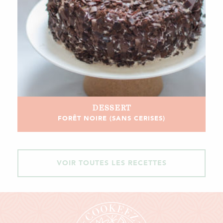
DESSERT
FORÊT NOIRE (SANS CERISES)
VOIR TOUTES LES RECETTES