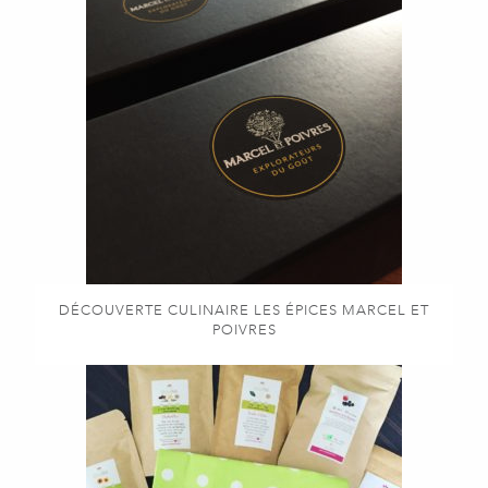
DÉCOUVERTE CULINAIRE LES ÉPICES MARCEL ET
POIVRES