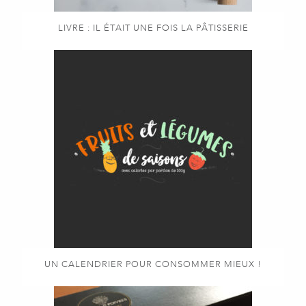
LIVRE : IL ÉTAIT UNE FOIS LA PÂTISSERIE
UN CALENDRIER POUR CONSOMMER MIEUX !