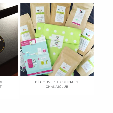
RE
DÉCOUVERTE CULINAIRE
T
CHAKAICLUB