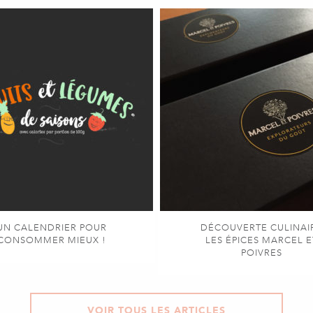
UN CALENDRIER POUR
DÉCOUVERTE CULINAI
CONSOMMER MIEUX !
LES ÉPICES MARCEL E
POIVRES
VOIR TOUS LES ARTICLES