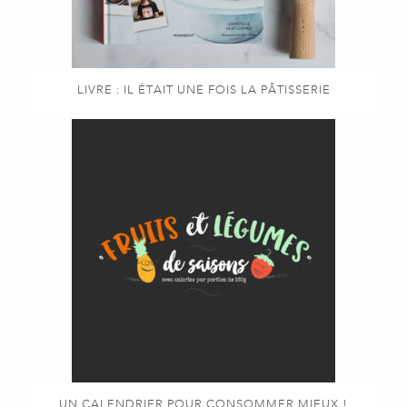
LIVRE : IL ÉTAIT UNE FOIS LA PÂTISSERIE
UN CALENDRIER POUR CONSOMMER MIEUX !