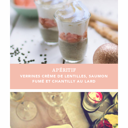
APÉRITIF
VERRINES CRÈME DE LENTILLES, SAUMON
FUMÉ ET CHANTILLY AU LARD