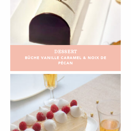
DESSERT
BÛCHE VANILLE CARAMEL & NOIX DE
PÉCAN