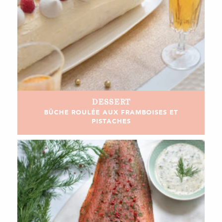
DESSERT
BÛCHE ROULÉE AUX FRAMBOISES ET
PISTACHES