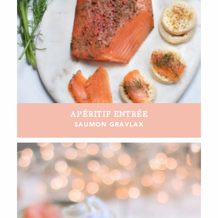
APÉRITIF
ENTRÉE
SAUMON GRAVLAX