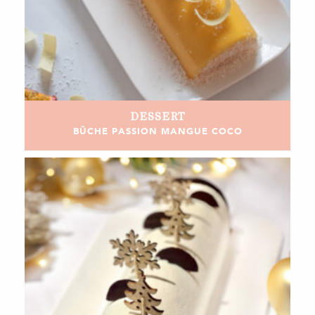
DESSERT
BÛCHE PASSION MANGUE COCO