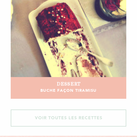
DESSERT
BUCHE FAÇON TIRAMISU
VOIR TOUTES LES RECETTES