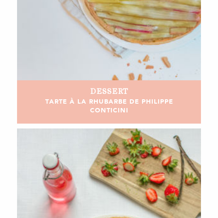
DESSERT
TARTE À LA RHUBARBE DE PHILIPPE
CONTICINI