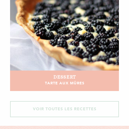
DESSERT
TARTE AUX MÛRES
VOIR TOUTES LES RECETTES