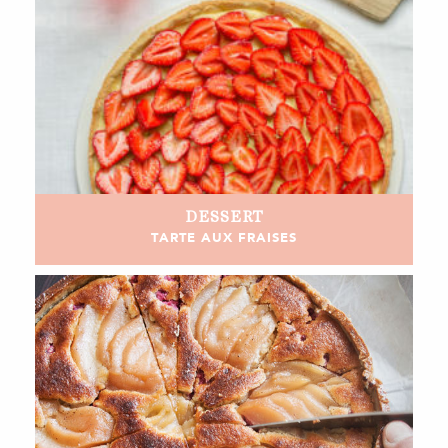
DESSERT
TARTE AUX FRAISES