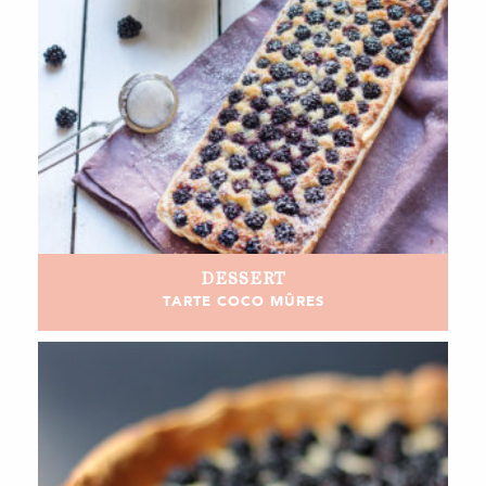
DESSERT
TARTE COCO MÛRES