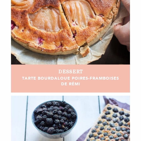
DESSERT
TARTE BOURDALOUE POIRES-FRAMBOISES
DE RÉMI