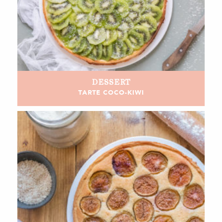
DESSERT
TARTE COCO-KIWI