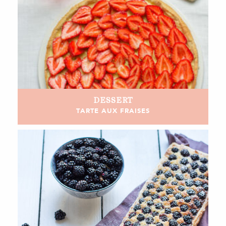
DESSERT
TARTE AUX FRAISES