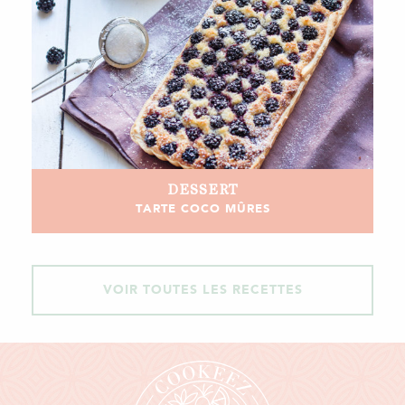
DESSERT
TARTE COCO MÛRES
VOIR TOUTES LES RECETTES