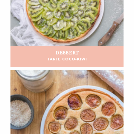
DESSERT
TARTE COCO-KIWI