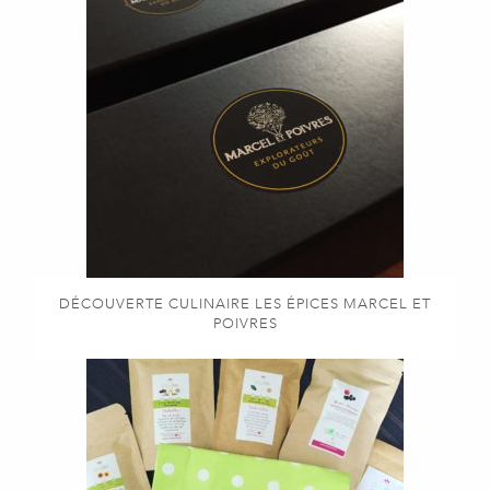
DÉCOUVERTE CULINAIRE LES ÉPICES MARCEL ET
POIVRES